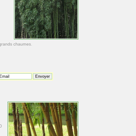
s grands chaumes.
0