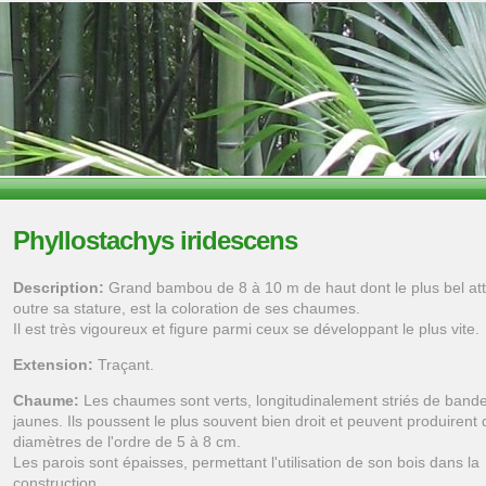
Phyllostachys iridescens
Description:
Grand bambou de 8 à 10 m de haut dont le plus bel attr
outre sa stature, est la coloration de ses chaumes.
Il est très vigoureux et figure parmi ceux se développant le plus vite.
Extension:
Traçant.
Chaume:
Les chaumes sont verts, longitudinalement striés de band
jaunes. Ils poussent le plus souvent bien droit et peuvent produirent
diamètres de l'ordre de 5 à 8 cm.
Les parois sont épaisses, permettant l'utilisation de son bois dans la
construction.