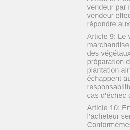
vendeur par 
vendeur effec
répondre aux
Article 9: Le
marchandise 
des végétaux
préparation d
plantation ai
échappent au 
responsabili
cas d’échec d
Article 10: E
l’acheteur se
Conformément