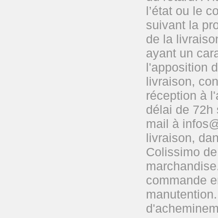
l’état ou le 
suivant la p
de la livrais
ayant un cara
l'apposition 
livraison, c
réception à l
délai de 72h 
mail à infos
livraison, da
Colissimo de 
marchandise. 
commande en p
manutention. 
d'achemineme