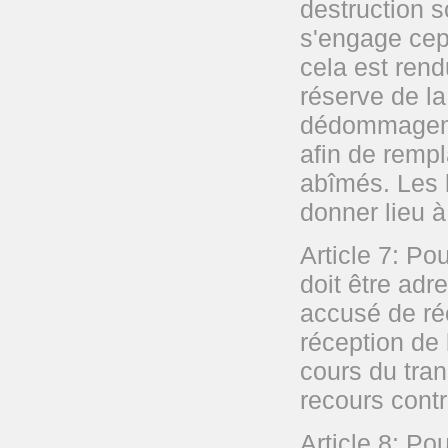
destruction s
s'engage cep
cela est rend
réserve de la
dédommageme
afin de rempl
abîmés. Les 
donner lieu 
Article 7: Po
doit être ad
accusé de ré
réception de
cours du tran
recours contr
Article 8: Po