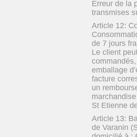
Erreur de la 
transmises sur
Article 12: C
Consommation,
de 7 jours fr
Le client peut
commandés, d
emballage d'
facture corre
un rembourse
marchandise
St Etienne d
Article 13: 
de Varanin (
domicilié à 