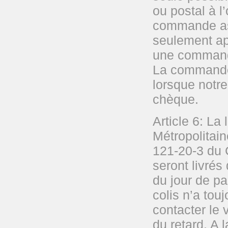
ou postal à 
commande ass
seulement apr
une commande 
La commande
lorsque notr
chèque.
Article 6: La
Métropolitain
121-20-3 du
seront livré
du jour de pa
colis n’a touj
contacter le 
du retard. A 