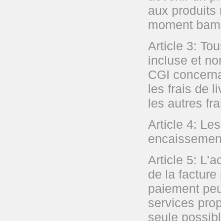
aux produits 
moment bamb
Article 3: To
incluse et no
CGI concernan
les frais de l
les autres fr
Article 4: Le
encaissement
Article 5: L’
de la facture
paiement peut
services prop
seule possibl