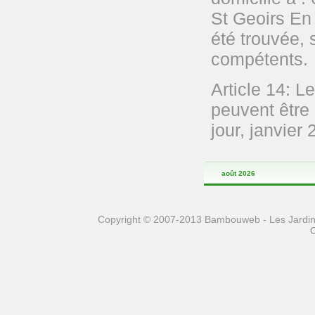
St Geoirs En 
été trouvée, 
compétents.
Article 14: L
peuvent être 
jour, janvier 
août 2026
Copyright © 2007-2013 Bambouweb - Les Jardins
O